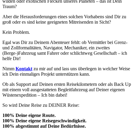
wilden oder exotischen Flecken unseres Planeten – das ist Dein
Traum?
Aber die Herausforderungen eines solchen Vorhabens sind Dir zu
groß oder es sind keine geeigneten Mitreisenden in Sicht?
Kein Problem.
Egal was Dir zu Deinem Abenteuer fehlt: ob Vermittler bei Grenz-
und Zollformalitäten, Navigator, Mechaniker, ein zweites
(Berge-)Fahrzeug samt Fahrer oder schlichtweg Gesellschaft – ich
helfe Dir!
Nimm
Kontakt
zu mir auf und lass uns überlegen in welcher Weise
ich Dein einmaliges Projekt unterstützen kann.
Ob als Support auf Deinen ersten Reisekilometern oder als Back Up
mit einem voll ausgestatteten Begleitfahrzeug auf Deiner eigenen
Wüstenexpedition – Ich bin dabei!
So wird Deine Reise zu DEINER Reise:
100% Deine eigene Route.
100% Deine eigene Reisegeschwindigkeit.
100% abgestimmt auf Deine Bedürfnisse.