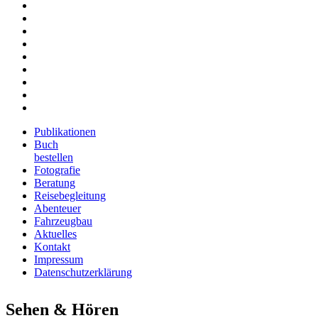
Fotografie
Beratung
Reisebegleitung
Abenteuer
Fahrzeugbau
Aktuelles
Kontakt
Impressum
Datenschutzerklärung
Publikationen
Buch
bestellen
Fotografie
Beratung
Reisebegleitung
Abenteuer
Fahrzeugbau
Aktuelles
Kontakt
Impressum
Datenschutzerklärung
Sehen & Hören