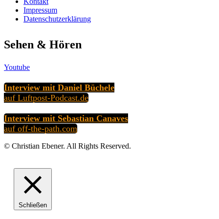
Kontakt
Impressum
Datenschutzerklärung
Sehen & Hören
Youtube
Interview mit Daniel Büchele
auf Luftpost-Podcast.de
Interview mit Sebastian Canaves
auf off-the-path.com
© Christian Ebener. All Rights Reserved.
Schließen