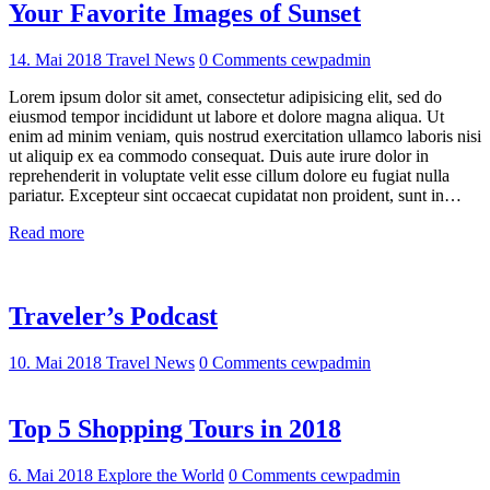
Your Favorite Images of Sunset
14. Mai 2018
Travel News
0
Comments
cewpadmin
Lorem ipsum dolor sit amet, consectetur adipisicing elit, sed do
eiusmod tempor incididunt ut labore et dolore magna aliqua. Ut
enim ad minim veniam, quis nostrud exercitation ullamco laboris nisi
ut aliquip ex ea commodo consequat. Duis aute irure dolor in
reprehenderit in voluptate velit esse cillum dolore eu fugiat nulla
pariatur. Excepteur sint occaecat cupidatat non proident, sunt in…
Read more
Traveler’s Podcast
10. Mai 2018
Travel News
0
Comments
cewpadmin
Top 5 Shopping Tours in 2018
6. Mai 2018
Explore the World
0
Comments
cewpadmin