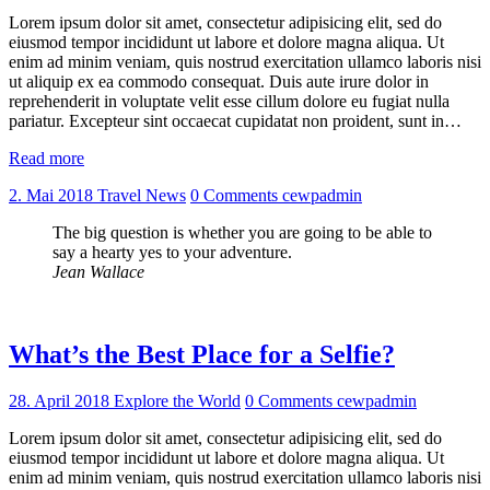
Lorem ipsum dolor sit amet, consectetur adipisicing elit, sed do
eiusmod tempor incididunt ut labore et dolore magna aliqua. Ut
enim ad minim veniam, quis nostrud exercitation ullamco laboris nisi
ut aliquip ex ea commodo consequat. Duis aute irure dolor in
reprehenderit in voluptate velit esse cillum dolore eu fugiat nulla
pariatur. Excepteur sint occaecat cupidatat non proident, sunt in…
Read more
2. Mai 2018
Travel News
0
Comments
cewpadmin
The big question is whether you are going to be able to
say a hearty yes to your adventure.
Jean Wallace
What’s the Best Place for a Selfie?
28. April 2018
Explore the World
0
Comments
cewpadmin
Lorem ipsum dolor sit amet, consectetur adipisicing elit, sed do
eiusmod tempor incididunt ut labore et dolore magna aliqua. Ut
enim ad minim veniam, quis nostrud exercitation ullamco laboris nisi