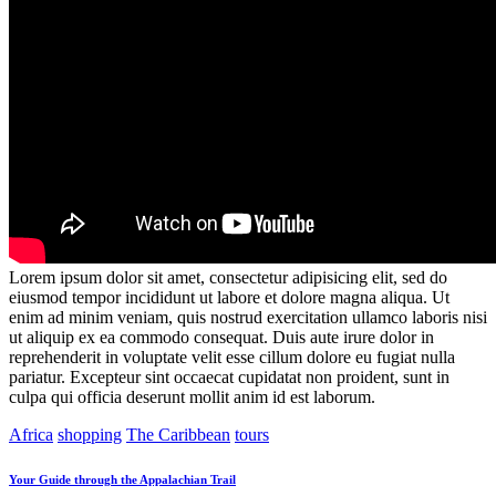
Lorem ipsum dolor sit amet, consectetur adipisicing elit, sed do
eiusmod tempor incididunt ut labore et dolore magna aliqua. Ut
enim ad minim veniam, quis nostrud exercitation ullamco laboris nisi
ut aliquip ex ea commodo consequat. Duis aute irure dolor in
reprehenderit in voluptate velit esse cillum dolore eu fugiat nulla
pariatur. Excepteur sint occaecat cupidatat non proident, sunt in
culpa qui officia deserunt mollit anim id est laborum.
Africa
shopping
The Caribbean
tours
Beitragsnavigation
Previous
Your Guide through the Appalachian Trail