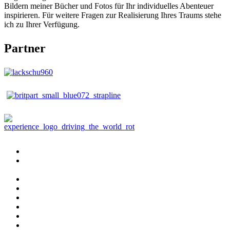
Bildern meiner Bücher und Fotos für Ihr individuelles Abenteuer
inspirieren. Für weitere Fragen zur Realisierung Ihres Traums stehe
ich zu Ihrer Verfügung.
Partner
Publikationen
Buch
bestellen
Fotografie
Beratung
Reisebegleitung
Abenteuer
Fahrzeugbau
Aktuelles