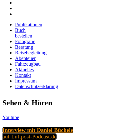
Kontakt
Impressum
Datenschutzerklärung
Publikationen
Buch
bestellen
Fotografie
Beratung
Reisebegleitung
Abenteuer
Fahrzeugbau
Aktuelles
Kontakt
Impressum
Datenschutzerklärung
Sehen & Hören
Youtube
Interview mit Daniel Büchele
auf Luftpost-Podcast.de