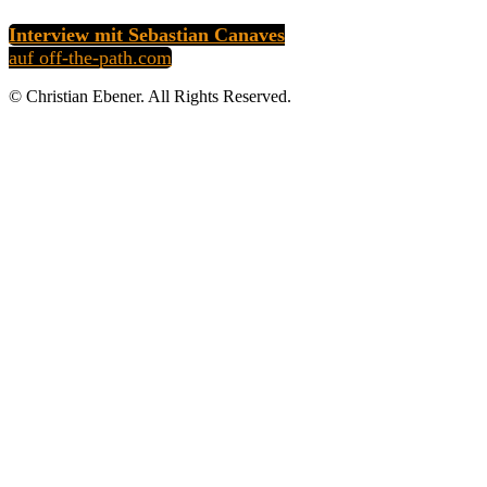
Interview mit Sebastian Canaves
auf off-the-path.com
© Christian Ebener. All Rights Reserved.